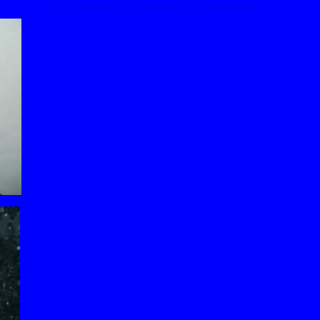
Bildkontakte.de - kostenlose Kontaktanzeigen