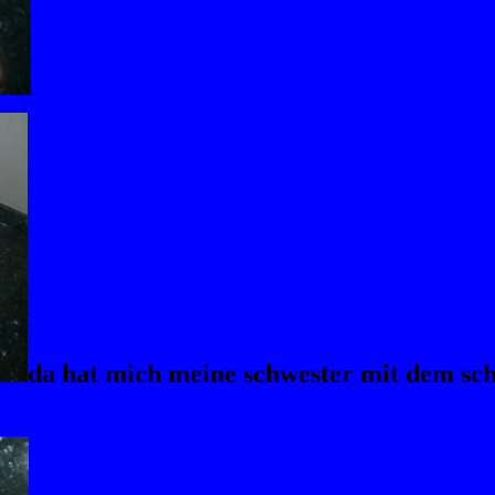
d
a hat mich meine schwester mit dem sche