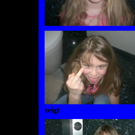
zeigt